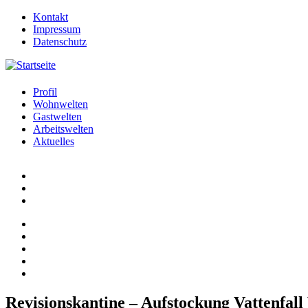
Jump to navigation
Kontakt
Impressum
Datenschutz
Profil
Wohnwelten
Gastwelten
Arbeitswelten
Aktuelles
Revisionskantine – Aufstockung Vattenfall