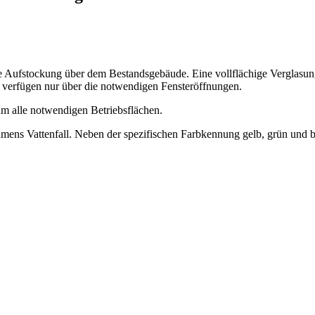
ie Aufstockung über dem Bestandsgebäude. Eine vollflächige Verglasung
 verfügen nur über die notwendigen Fensteröffnungen.
m alle notwendigen Betriebsflächen.
ehmens Vattenfall. Neben der spezifischen Farbkennung gelb, grün un