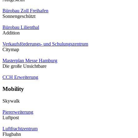
Bürobau Zoll Freihafen
Sonnengeschützt
Bürobau Lilienthal
Addition
Verkaufsförderungs- und Schulungszentrum
Citymap
Masterplan Messe Hamburg
Die große Unsichtbare
CCH Erweiterung
Mobility
Skywalk
Piererweiterung
Luftpost
Luftfrachtzentrum
Flugbahn