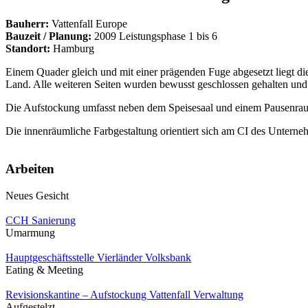
Bauherr:
Vattenfall Europe
Bauzeit / Planung:
2009 Leistungsphase 1 bis 6
Standort:
Hamburg
Einem Quader gleich und mit einer prägenden Fuge abgesetzt liegt d
Land. Alle weiteren Seiten wurden bewusst geschlossen gehalten und
Die Aufstockung umfasst neben dem Speisesaal und einem Pausenrau
Die innenräumliche Farbgestaltung orientiert sich am CI des Untern
Arbeiten
Neues Gesicht
CCH Sanierung
Umarmung
Hauptgeschäftsstelle Vierländer Volksbank
Eating & Meeting
Revisionskantine – Aufstockung Vattenfall Verwaltung
Aufgestelzt