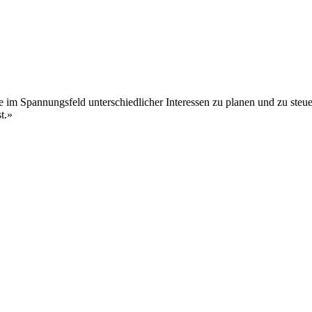
e im Spannungsfeld unterschiedlicher Interessen zu planen und zu steue
t.
»