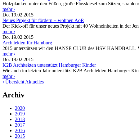
Holzplanken unter den Füßen, große Flusskiesel zum Sitzen, strahle
mehr ›
Do. 19.02.2015
Neues Projekt für fördern + wohnen AöR
Der Kick-off für unser neues Projekt mit 40 Wohneinheiten in der Jenfe
mehr ›
Do. 19.02.2015
Architekten für Hamburg
2015 unterstützen wir den HANSE CLUB des HSV HANDBALL. Wir 
mehr ›
Do. 19.02.2015
K2B Architekten unterstützt Hamburger Kinder
Wie auch im letzten Jahr unterstützt K2B Architekten Hamburger Kinde
mehr ›
‹ Übersicht Aktuelles
Archiv
2020
2019
2018
2017
2016
2015