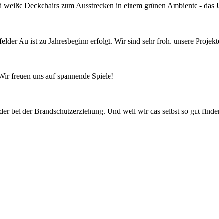
nd weiße Deckchairs zum Ausstrecken in einem grünen Ambiente - das 
lder Au ist zu Jahresbeginn erfolgt. Wir sind sehr froh, unsere Projekte
freuen uns auf spannende Spiele!
r bei der Brandschutzerziehung. Und weil wir das selbst so gut finden