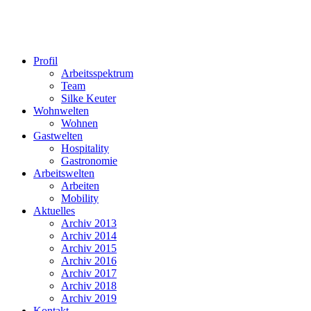
Profil
Arbeitsspektrum
Team
Silke Keuter
Wohnwelten
Wohnen
Gastwelten
Hospitality
Gastronomie
Arbeitswelten
Arbeiten
Mobility
Aktuelles
Archiv 2013
Archiv 2014
Archiv 2015
Archiv 2016
Archiv 2017
Archiv 2018
Archiv 2019
Kontakt